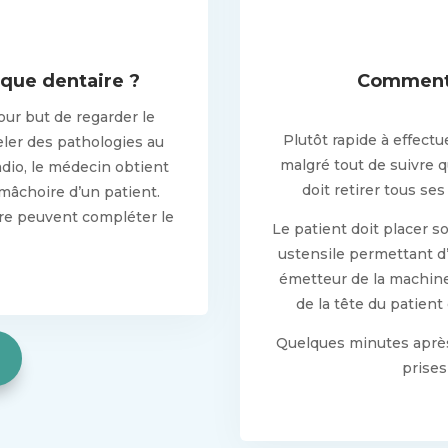
que dentaire ?
Comment 
ur but de regarder le
Plutôt rapide à effect
ler des pathologies au
malgré tout de suivre 
adio, le médecin obtient
doit retirer tous se
 mâchoire d’un patient.
re peuvent compléter le
Le patient doit placer 
ustensile permettant d
émetteur de la machine
de la tête du patient
Quelques minutes après,
prises