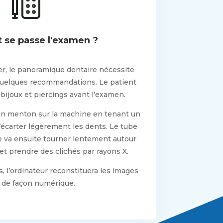
se passe l'examen ?
uer, le panoramique dentaire nécessite
quelques recommandations. Le patient
s bijoux et piercings avant l’examen.
son menton sur la machine en tenant un
’écarter légèrement les dents. Le tube
 va ensuite tourner lentement autour
 et prendre des clichés par rayons X.
 l’ordinateur reconstituera les images
 de façon numérique.