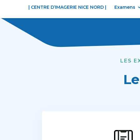
| CENTRE D’IMAGERIE NICE NORD |
Examens
LES E
Le