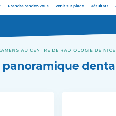
Prendre rendez-vous
Venir sur place
Résultats
XAMENS AU CENTRE DE RADIOLOGIE DE NIC
 panoramique denta