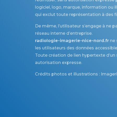
logiciel, logo, marque, information ou i
qui exclut toute représentation à des 
De même, l’utilisateur s’engage à ne pa
réseau interne d’entreprise.
radiologie-imagerie-nice-nord.fr
ne 
les utilisateurs des données accessibles
Toute création de lien hypertexte d’un si
autorisation expresse.
Crédits photos et illustrations : Image