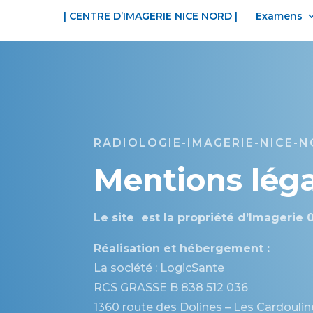
| CENTRE D’IMAGERIE NICE NORD |
Examens
RADIOLOGIE-IMAGERIE-NICE-
Mentions lég
Le site
est la propriété d’Imagerie 
Réalisation et hébergement :
La société : LogicSante
RCS GRASSE B 838 512 036
1360 route des Dolines – Les Cardouli