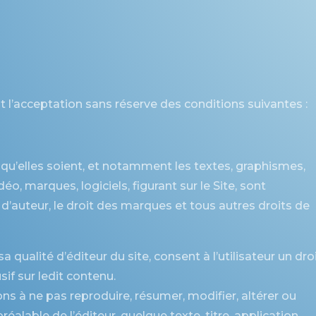
ent l’acceptation sans réserve des conditions suivantes :
qu’elles soient, et notamment les textes, graphismes,
éo, marques, logiciels, figurant sur le Site, sont
d’auteur, le droit des marques et tous autres droits de
sa qualité d’éditeur du site, consent à l’utilisateur un dro
sif sur ledit contenu.
ons à ne pas reproduire, résumer, modifier, altérer ou
éalable de l’éditeur, quelque texte, titre, application,