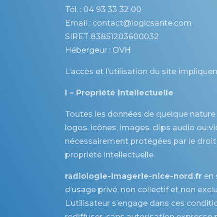
Tél. :
04 93 33 32 00
Email : contact@logicsante.com
SIRET 83851203600032
Hébergeur : OVH
L’accès et l’utilisation du site impliqu
I – Propriété Intellectuelle
Toutes les données de quelque nature 
logos, icônes, images, clips audio ou vid
nécessairement protégées par le droit 
propriété intellectuelle.
radiologie-imagerie-nice-nord.fr
en 
d’usage privé, non collectif et non exclu
L’utilisateur s’engage dans ces conditi
rediffuser, sans autorisation expresse pr