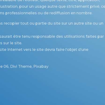
llustration, pour un usage autre que strictement privé, c
fins professionnelles ou de rediffusion en nombre.
s recopier tout ou partie du site sur un autre site ou un
saurait être tenu responsable des utilisations faites par
 sur le site.
te Internet vers le site devra faire l’objet d’une
rie 06, Divi Theme, Pixabay